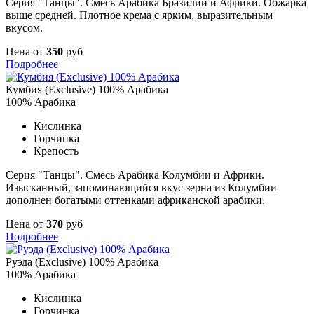
Серия "Танцы". Смесь Арабика Бразилии и Африки. Обжарка
выше средней. Плотное крема с ярким, выразительным
вкусом.
Цена от
350
руб
Подробнее
Кумбия (Exclusive) 100% Арабика
100% Арабика
Кислинка
Горчинка
Крепость
Серия "Танцы". Смесь Арабика Колумбии и Африки.
Изысканный, запоминающийся вкус зерна из Колумбии
дополнен богатыми оттенками африканской арабики.
Цена от
370
руб
Подробнее
Руэда (Exclusive) 100% Арабика
100% Арабика
Кислинка
Горчинка