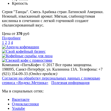
Крепость
Серия "Танцы". Смесь Арабика стран Латинской Америки.
Нежный, изысканный аромат. Мягкая, слабоощутимая
кислинка в сочетании с легкой горчинкой создают
сбалансированный вкус.
Цена от
370
руб
Подробнее
1
2
3
4
Компания «
ПитьКофе
» © 2017 Все права защищены.
198095
,
Санкт-Петербург
,
ул. Калинина 13А
.
Телефоны: +7
(921) 354-09-33
(Отдел продаж)
Согласие на обработку персональных данных с помощью
сервиса «Яндекс.Метрика»
Полезная информация
Мы в социальных сетях:
Вконтакте
Одноклассники
Youtube